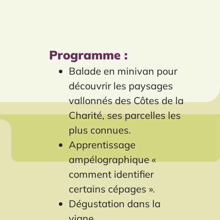
Programme :
Balade en minivan pour
découvrir les paysages
vallonnés des Côtes de la
Charité, ses parcelles les
plus connues.
Apprentissage
ampélographique «
comment identifier
certains cépages ».
Dégustation dans la
vigne.