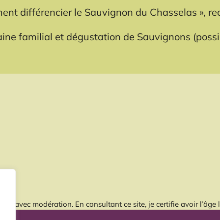
t différencier le Sauvignon du Chasselas », reco
ne familial et dégustation de Sauvignons (possib
er avec modération. En consultant ce site, je certifie avoir l’â