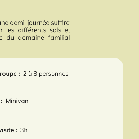
ne demi-journée suffira
les différents sols et
es du domaine familial
groupe :
2 à 8 personnes
:
Minivan
isite :
3h