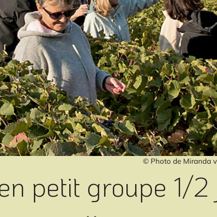
© Photo de Miranda va
 en petit groupe 1/2