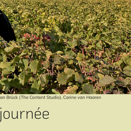
n Brück (The Content Studio), Carine van Haaren
 journée