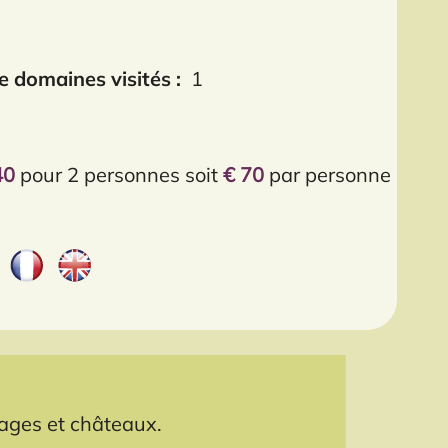
 domaines visités :
1
40
pour 2 personnes soit
€ 70
par personne
lages et châteaux.