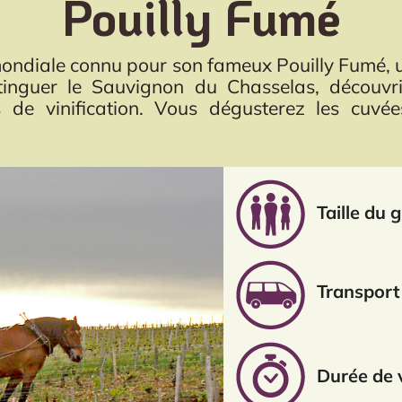
Pouilly Fumé
mondiale connu pour son fameux Pouilly Fumé, u
inguer le Sauvignon du Chasselas, découvrir 
s de vinification. Vous dégusterez les cuvé
Taille du 
Transport 
Durée de v