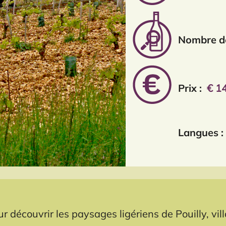
Nombre de
Prix :
€ 1
Langues :
 découvrir les paysages ligériens de Pouilly, vil