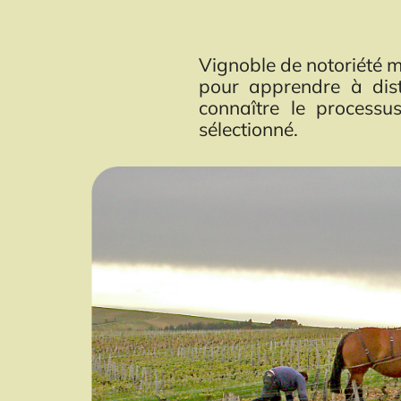
Vignoble de notoriété 
pour apprendre à dist
connaître le processu
sélectionné.