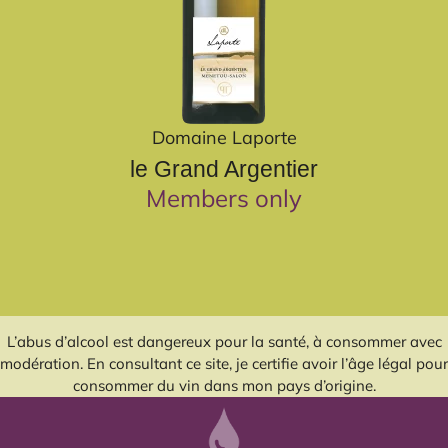
Domaine Laporte
le Grand Argentier
Members only
L’abus d’alcool est dangereux pour la santé, à consommer avec
modération. En consultant ce site, je certifie avoir l’âge légal pour
consommer du vin dans mon pays d’origine.